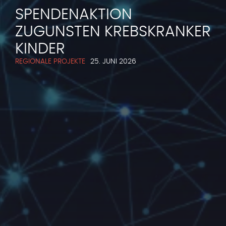
SPENDENAKTION
ZUGUNSTEN KREBSKRANKER
KINDER
REGIONALE PROJEKTE
25. JUNI 2026