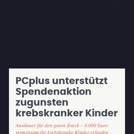
PCplus unterstützt
Spendenaktion
zugunsten
krebskranker Kinder
Ausdauer für den guten Zweck – 4.000 Euro
gemeinsam für krebskranke Kinder erlaufen