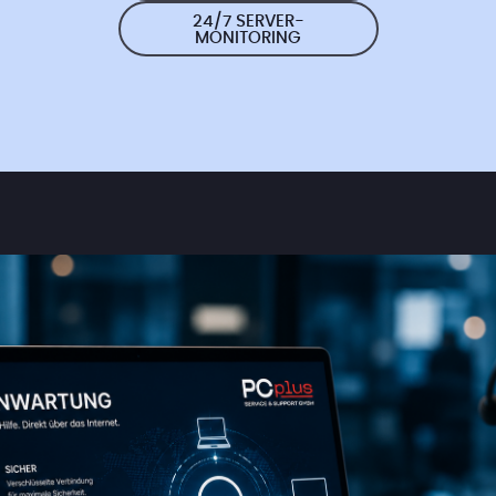
24/7 SERVER-
MONITORING