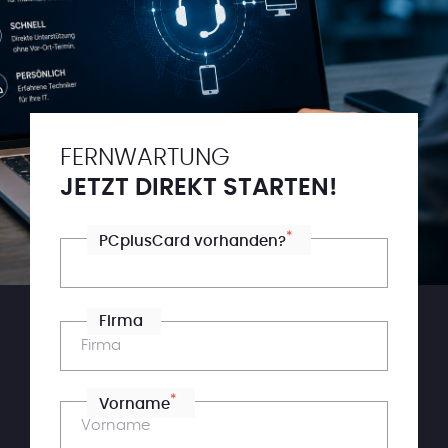
FERNWARTUNG
JETZT DIREKT STARTEN!
*
PCplusCard vorhanden?
Firma
*
Vorname