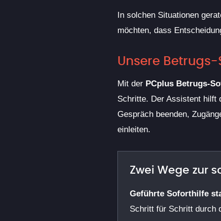
In solchen Situationen gera
möchten, dass Entscheidung
Unsere Betrugs-So
Mit der
PCplus Betrugs-Sof
Schritte. Der Assistent hilft
Gespräch beenden, Zugänge 
einleiten.
Zwei Wege zur sc
Geführte Soforthilfe st
Schritt für Schritt durc