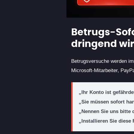
Betrugs-Sofo
dringend wi
Betrugsversuche werden imme
Microsoft-Mitarbeiter, PayP
„Ihr Konto ist gefährde
„Sie müssen sofort ha
„Nennen Sie uns bitte 
„Installieren Sie dies