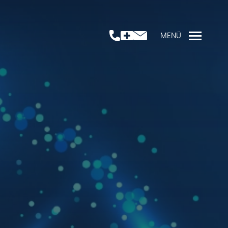
+49 6432 644 833
MENÜ