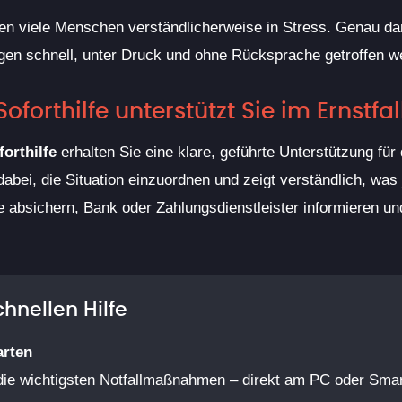
ten viele Menschen verständlicherweise in Stress. Genau da
en schnell, unter Druck und ohne Rücksprache getroffen w
forthilfe unterstützt Sie im Ernstfal
orthilfe
erhalten Sie eine klare, geführte Unterstützung für 
 dabei, die Situation einzuordnen und zeigt verständlich, was 
absichern, Bank oder Zahlungsdienstleister informieren 
hnellen Hilfe
arten
h die wichtigsten Notfallmaßnahmen – direkt am PC oder Sma