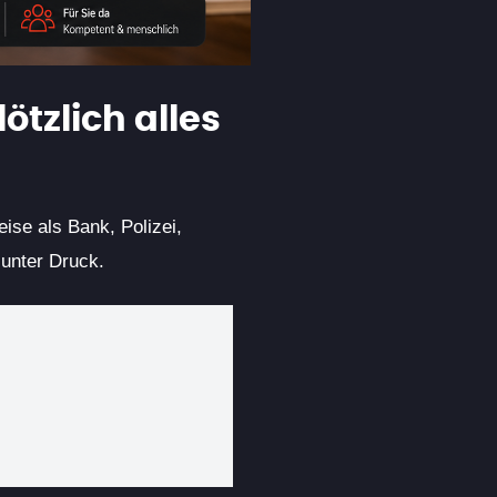
ötzlich alles
ise als Bank, Polizei,
 unter Druck.