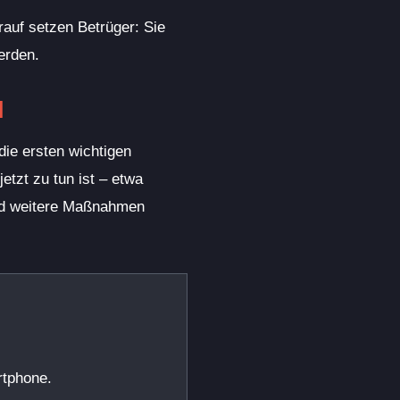
rauf setzen Betrüger: Sie
erden.
l
die ersten wichtigen
jetzt zu tun ist – etwa
und weitere Maßnahmen
rtphone.